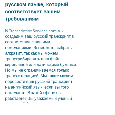
русском языке, который
соответствует вашим
требованиям
В TranscriptionServices.com мы
создадим ваш русский транскрипт в
соответствии с вашими
пожеланиями. Вы можете выбрать
алфавит, так как мы можем
транскрибировать ваш файл
кириллицей или латинскими буквами.
Но мы не ограничиваемся только
транслитерацией. Мы также можем
перевести ваш русский транскрипт
на английский язык, если вы того
пожелаете. В какой сфере вы
работаете? Вы уважаемый ученый,
успешный бизнесмен или
профессионал в другой области?